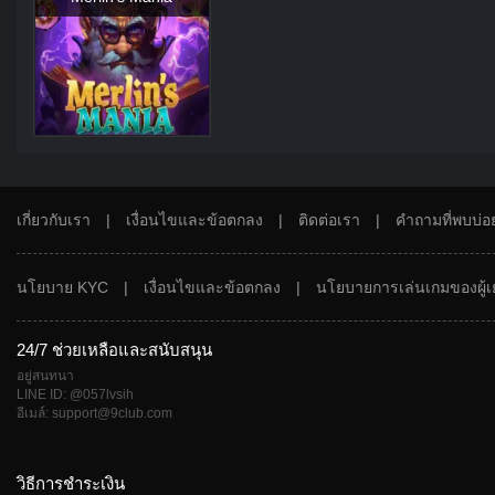
เกี่ยวกับเรา
|
เงื่อนไขและข้อตกลง
|
ติดต่อเรา
|
คำถามที่พบบ่อ
นโยบาย KYC
|
เงื่อนไขและข้อตกลง
|
นโยบายการเล่นเกมของผู้เ
24/7 ช่วยเหลือและสนับสนุน
อยู่สนทนา
LINE ID: @057lvsih
อีเมล์: support@9club.com
วิธีการชำระเงิน