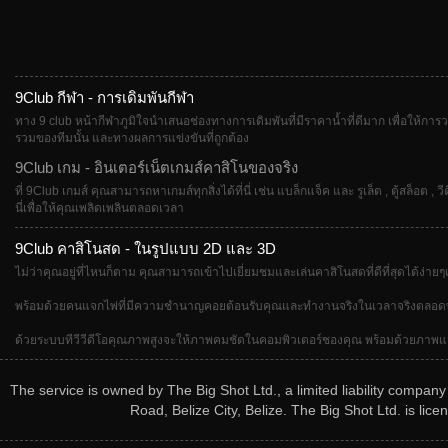
9Club กีฬา - การเดิมพันกีฬา
ทาง 9 club หน้ากีฬาภูมิใจนำเสนอช่องทางการเดิมพันที่มีราคาน้ำที่ดีมาก เพื่อให้การว
รวมของทีมนั้น และทางผลการแข่งขันที่ถูกต้อง
9Club เกม - อินเตอร์เน็ตเกมส์คาสิโนของจริง
ที่ 9Club เกมส์ คุณสามารถหาเกมส์ทุกสิ่งได้ที่นี่ เช่น แบล็กแจ็ค และ รูเล็ต , ตู้สล็อต
นี่เพื่อให้คุณเพลิดเพลินตลอดเวลา
9Club คาสิโนสด - ในรูปแบบ 2D และ 3D
ไม่ว่าคุณอยู่ที่ไหนก็ตาม คุณสามารถเข้าไปเยี่ยมชมและเล่นคาสิโนสดที่ดีที่สุดได้ง่า
พร้อมด้วยคนแจกไพ่ที่มีความชำนาญคอยต้อนรับคุณและทำงานจริงในเวลาจริงตลอดทั้งเก
ด้วยระบบทีวีวีดีโอคุณภาพสูงจะให้ภาพคมชัดในคอมพิวเตอร์ชองคุณ พร้อมด้วยภาพแวดล้
The service is owned by The Big Shot Ltd., a limited liability compan
Road, Belize City, Belize. The Big Shot Ltd. is l