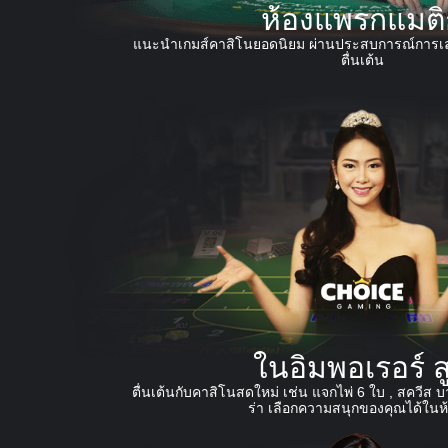
ห้องแพรกแมติ
แนะนำเกมส์คาสิโนยอดนิยม ผ่านประสบการณ์การเล่น
ตื่นเต้น
ในอิมพอเรอร์ ส
ตื่นเต้นกับคาสิโนสดใหม่ เช่น แจกไพ่ 6 ใบ , สควีส
ร่า เลือกความสนุกของคุณได้ในห้อ