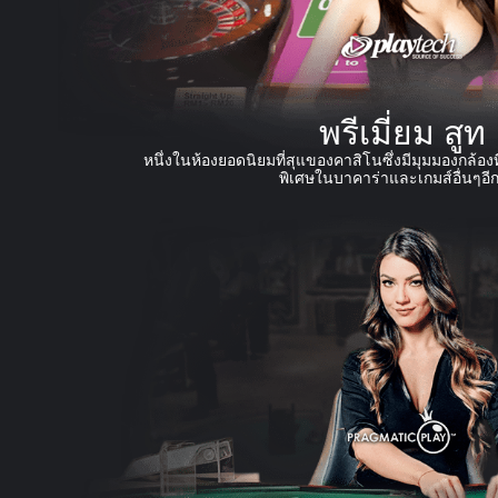
พรีเมี่ยม สูท
หนึ่งในห้องยอดนิยมที่สุแของคาสิโนซึ่งมีมุมมองกล้องที่ด
พิเศษในบาคาร่าและเกมส์อื่นๆอีก