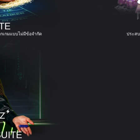
TE
ุกเกมแบบไม่มีข้อจำกัด
ประสบก
UITE