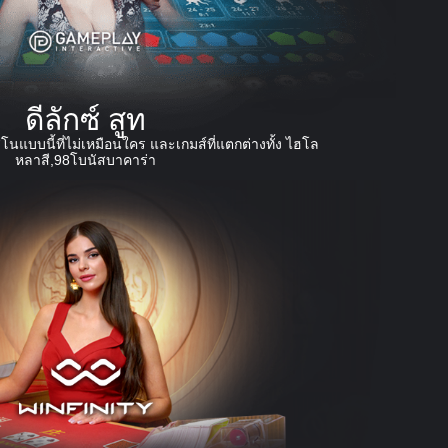
ดีลักซ์ สูท
สิโนแบบนี้ที่ไม่เหมือนใคร และเกมส์ที่แตกต่างทั้ง ไฮโล
หลาสี,98โบนัสบาคาร่า