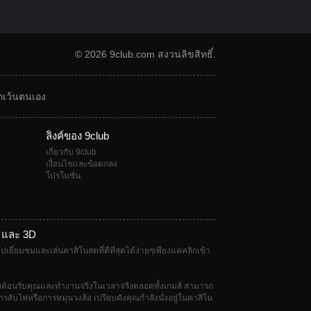
© 2026 9club.com สงวนลิขสิทธิ์.
กเว้นตนเอง
ลิงค์ของ 9club
เกี่ยวกับ 9club
เงื่อนไขและข้อตกลง
โปรโมชั่น
 และ 3D
เยี่ยมชมและเล่นคาสิโนสดที่ดีที่สุดได้ง่ายๆเพียงแค่คลิกเข้า
ต้อนรับคุณและทำงานจริงในเวลาจริงตลอดทั้งเกมส์ สามารถ
ารสับไพ่หรือการหมุนวงล้อ เปรียบดังคุณกำลังนั่งอยู่ในคาสิโน