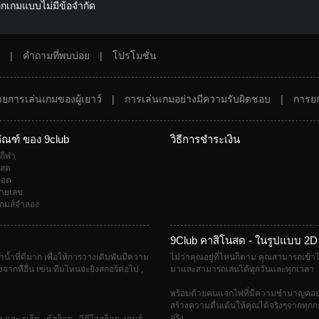
ุกเกมแบบไม่มีข้อจำกัด
|
คำถามที่พบบ่อย
|
โปรโมชั่น
ยการเล่นเกมของผู้เยาว์
|
การเล่นเกมอย่างมีความรับผิดชอบ
|
การย
ัณฑ์ ของ 9club
วิธีการชำระเงิน
นกีฬา
นสด
็อต
ายเลข
กมส์จำลอง
9Club คาสิโนสด - ในรูปแบบ 2D
น้ำที่ดีมาก เพื่อให้การวางเดิมพันมีความ
ไม่ว่าคุณอยู่ที่ไหนก็ตาม คุณสามารถเข้าไป
จากทื่อื่น เฃ่น ทีมไหนจะยิงสกอร์ต่อไป ,
มาและสามารถเล่นได้ทุกวันและทุกเวลา
พร้อมด้วยคนแจกไพ่ที่มีความชำนาญคอย
สร้างความตื่นเต้นให้คุณได้จริงๆจากทุกก
จริง