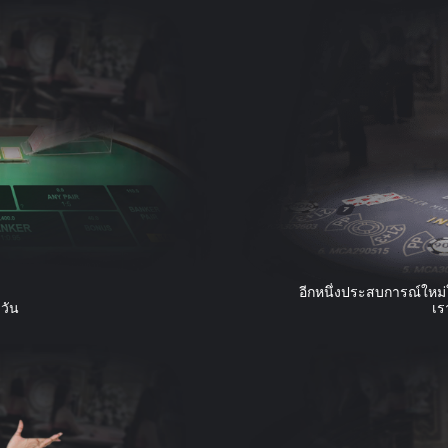
อีกหนึ่งประสบการณ์ใหม่
งวัน
เร